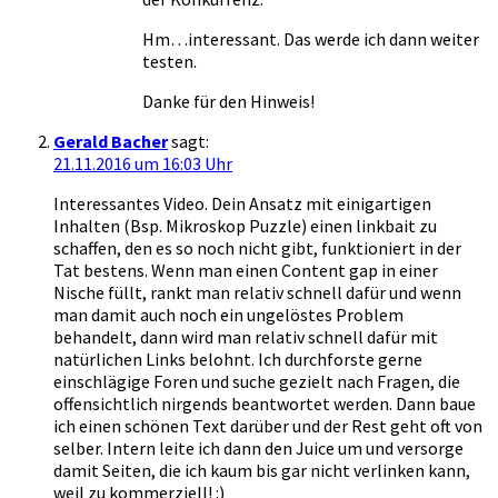
Hm…interessant. Das werde ich dann weiter
testen.
Danke für den Hinweis!
Gerald Bacher
sagt:
21.11.2016 um 16:03 Uhr
Interessantes Video. Dein Ansatz mit einigartigen
Inhalten (Bsp. Mikroskop Puzzle) einen linkbait zu
schaffen, den es so noch nicht gibt, funktioniert in der
Tat bestens. Wenn man einen Content gap in einer
Nische füllt, rankt man relativ schnell dafür und wenn
man damit auch noch ein ungelöstes Problem
behandelt, dann wird man relativ schnell dafür mit
natürlichen Links belohnt. Ich durchforste gerne
einschlägige Foren und suche gezielt nach Fragen, die
offensichtlich nirgends beantwortet werden. Dann baue
ich einen schönen Text darüber und der Rest geht oft von
selber. Intern leite ich dann den Juice um und versorge
damit Seiten, die ich kaum bis gar nicht verlinken kann,
weil zu kommerziell! :)