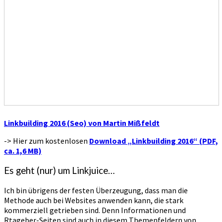
Linkbuilding 2016 (Seo) von Martin Mißfeldt
-> Hier zum kostenlosen
Download „Linkbuilding 2016“ (PDF,
ca. 1,6 MB)
Es geht (nur) um Linkjuice…
Ich bin übrigens der festen Überzeugung, dass man die
Methode auch bei Websites anwenden kann, die stark
kommerziell getrieben sind. Denn Informationen und
Rtageber-Seiten sind auch in diesem Themenfeldern von