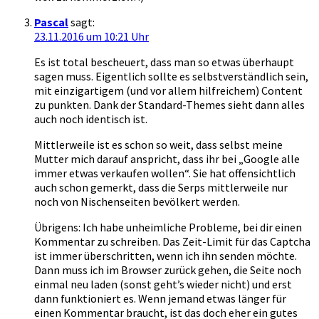
Pascal
sagt:
23.11.2016 um 10:21 Uhr
Es ist total bescheuert, dass man so etwas überhaupt
sagen muss. Eigentlich sollte es selbstverständlich sein,
mit einzigartigem (und vor allem hilfreichem) Content
zu punkten. Dank der Standard-Themes sieht dann alles
auch noch identisch ist.
Mittlerweile ist es schon so weit, dass selbst meine
Mutter mich darauf anspricht, dass ihr bei „Google alle
immer etwas verkaufen wollen“. Sie hat offensichtlich
auch schon gemerkt, dass die Serps mittlerweile nur
noch von Nischenseiten bevölkert werden.
Übrigens: Ich habe unheimliche Probleme, bei dir einen
Kommentar zu schreiben. Das Zeit-Limit für das Captcha
ist immer überschritten, wenn ich ihn senden möchte.
Dann muss ich im Browser zurück gehen, die Seite noch
einmal neu laden (sonst geht’s wieder nicht) und erst
dann funktioniert es. Wenn jemand etwas länger für
einen Kommentar braucht, ist das doch eher ein gutes