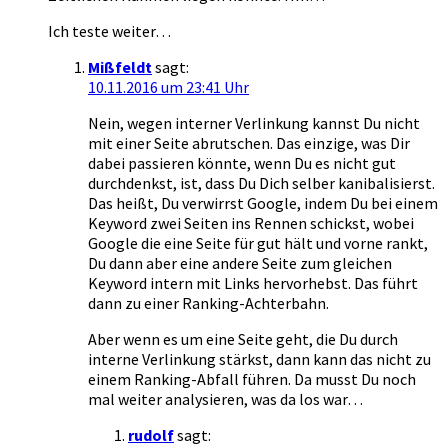
Ich teste weiter…
Mißfeldt
sagt:
10.11.2016 um 23:41 Uhr
Nein, wegen interner Verlinkung kannst Du nicht
mit einer Seite abrutschen. Das einzige, was Dir
dabei passieren könnte, wenn Du es nicht gut
durchdenkst, ist, dass Du Dich selber kanibalisierst.
Das heißt, Du verwirrst Google, indem Du bei einem
Keyword zwei Seiten ins Rennen schickst, wobei
Google die eine Seite für gut hält und vorne rankt,
Du dann aber eine andere Seite zum gleichen
Keyword intern mit Links hervorhebst. Das führt
dann zu einer Ranking-Achterbahn.
Aber wenn es um eine Seite geht, die Du durch
interne Verlinkung stärkst, dann kann das nicht zu
einem Ranking-Abfall führen. Da musst Du noch
mal weiter analysieren, was da los war…
rudolf
sagt: