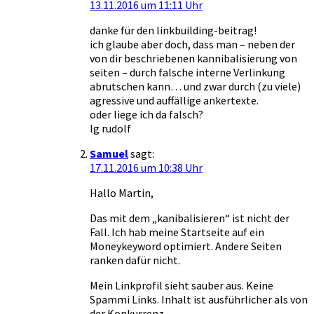
13.11.2016 um 11:11 Uhr
danke für den linkbuilding-beitrag!
ich glaube aber doch, dass man – neben der
von dir beschriebenen kannibalisierung von
seiten – durch falsche interne Verlinkung
abrutschen kann… und zwar durch (zu viele)
agressive und auffällige ankertexte.
oder liege ich da falsch?
lg rudolf
Samuel
sagt:
17.11.2016 um 10:38 Uhr
Hallo Martin,
Das mit dem „kanibalisieren“ ist nicht der
Fall. Ich hab meine Startseite auf ein
Moneykeyword optimiert. Andere Seiten
ranken dafür nicht.
Mein Linkprofil sieht sauber aus. Keine
Spammi Links. Inhalt ist ausführlicher als von
der Konkurrenz.