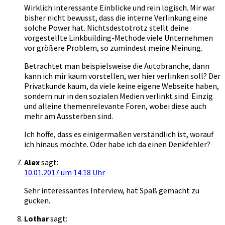
Wirklich interessante Einblicke und rein logisch. Mir war
bisher nicht bewusst, dass die interne Verlinkung eine
solche Power hat. Nichtsdestotrotz stellt deine
vorgestellte Linkbuilding-Methode viele Unternehmen
vor größere Problem, so zumindest meine Meinung.
Betrachtet man beispielsweise die Autobranche, dann
kann ich mir kaum vorstellen, wer hier verlinken soll? Der
Privatkunde kaum, da viele keine eigene Webseite haben,
sondern nur in den sozialen Medien verlinkt sind. Einzig
und alleine themenrelevante Foren, wobei diese auch
mehr am Aussterben sind.
Ich hoffe, dass es einigermaßen verständlich ist, worauf
ich hinaus möchte. Oder habe ich da einen Denkfehler?
Alex
sagt:
10.01.2017 um 14:18 Uhr
Sehr interessantes Interview, hat Spaß gemacht zu
gucken.
Lothar
sagt: