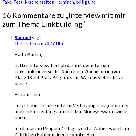
Fake-Test-Nischenseiten – einfach, billig und …
16 Kommentare zu „
Interview mit mir
zum Thema Linkbuilding
“
Samuel
sagt:
10.11.2016 um 20:47 Uhr
Hallo Martin,
nettes Interview. Ich hab das mit der internen
Linkstruktur versucht. Nach einer Woche bin ich von
Platz 18 auf Platz 46 gerutscht. War das vielleicht zu
krass?
Es kann sein.
Jetzt habe ich diese interne Verlinkung rausgenommen
und ich kletter langsam mit dem Moneykeyword wieder
hoch.
Ich denke am Penguin 4.0 lag es nicht. Wobei es auch im
Zeitlichen Rahmen liegen könnte. Hm…