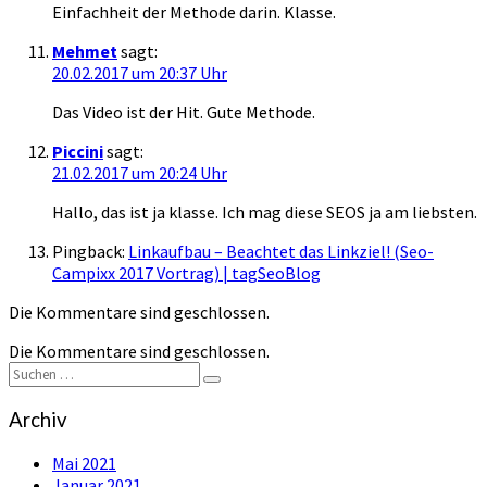
Einfachheit der Methode darin. Klasse.
Mehmet
sagt:
20.02.2017 um 20:37 Uhr
Das Video ist der Hit. Gute Methode.
Piccini
sagt:
21.02.2017 um 20:24 Uhr
Hallo, das ist ja klasse. Ich mag diese SEOS ja am liebsten.
Pingback:
Linkaufbau – Beachtet das Linkziel! (Seo-
Campixx 2017 Vortrag) | tagSeoBlog
Die Kommentare sind geschlossen.
Die Kommentare sind geschlossen.
Suchen
Suchen
nach:
Archiv
Mai 2021
Januar 2021