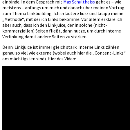
einbinde. In dem Gespräch mit
Max Schultheiss
geht es – wie
meistens – anfangs um mich und danach über meinen Vortrag
zum Thema Linkbuilding. Ich erläutere kurz und knapp meine
„Methode“, mit der ich Links bekomme. Vor allem erkläre ich
aber auch, dass ich den Linkjuice, der in solche (nicht-
kommerziellen) Seiten fließt, dann nutze, um durch interne
Verlinkung damit andere Seiten zu stärken.
Denn: Linkjuice ist immer gleich stark. Interne Links zählen
genau so viel wie externe (wobei auch hier die „Content-Links“
am mächtigsten sind). Hier das Video: