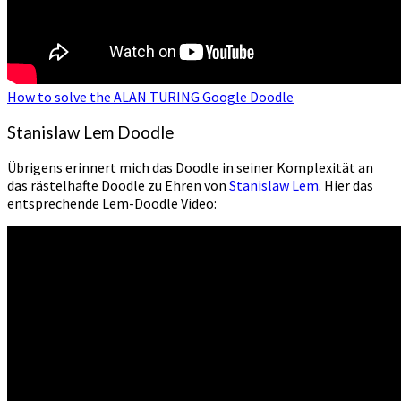
How to solve the ALAN TURING Google Doodle
Stanislaw Lem Doodle
Übrigens erinnert mich das Doodle in seiner Komplexität an
das rästelhafte Doodle zu Ehren von
Stanislaw Lem
. Hier das
entsprechende Lem-Doodle Video: