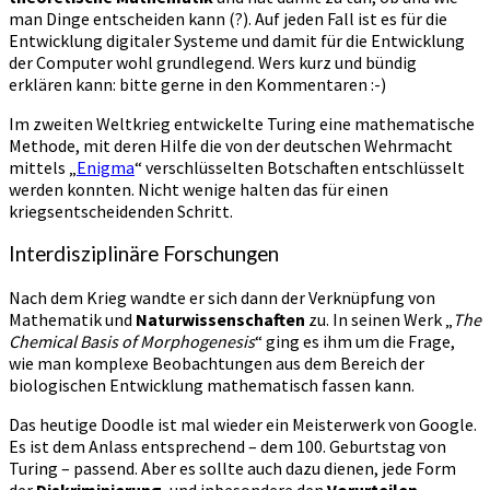
man Dinge entscheiden kann (?). Auf jeden Fall ist es für die
Entwicklung digitaler Systeme und damit für die Entwicklung
der Computer wohl grundlegend. Wers kurz und bündig
erklären kann: bitte gerne in den Kommentaren :-)
Im zweiten Weltkrieg entwickelte Turing eine mathematische
Methode, mit deren Hilfe die von der deutschen Wehrmacht
mittels „
Enigma
“ verschlüsselten Botschaften entschlüsselt
werden konnten. Nicht wenige halten das für einen
kriegsentscheidenden Schritt.
Interdisziplinäre Forschungen
Nach dem Krieg wandte er sich dann der Verknüpfung von
Mathematik und
Naturwissenschaften
zu. In seinen Werk „
The
Chemical Basis of Morphogenesis
“ ging es ihm um die Frage,
wie man komplexe Beobachtungen aus dem Bereich der
biologischen Entwicklung mathematisch fassen kann.
Das heutige Doodle ist mal wieder ein Meisterwerk von Google.
Es ist dem Anlass entsprechend – dem 100. Geburtstag von
Turing – passend. Aber es sollte auch dazu dienen, jede Form