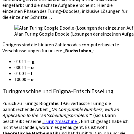
eingefärbt und die nächste Aufgabe erscheint. Hier die
einzelnen Phasen des Turing-Doodles, inklusive Lösungen für
die einzelnen Schritte…
Alan Turing Google Doodle (Lösungen der einzelnen Aufg
Übrigens sind die binären Zahlencodes computerbasierte
Verschlüsselungen für unsere „
Buchstaben
„:
01011 =
g
00011 =
o
01001 =
l
10000 =
e
Turingmaschine und Enigma-Entschlüsselung
Zurück zu Turings Biografie: 1936 verfasste Turing die
bahnbrechende Arbeit „
On Computable Numbers, with an
Application to the “Entscheidungsproblem”
“ (sic!). Darin
beschreibt er seine „
Turingmaschine
„. Ehrlich gesagt habe ich
nicht verstanden, worum es genau geht. Es ist wohl
theoretische Mathematik
und hat damit zu tun, ob und wie