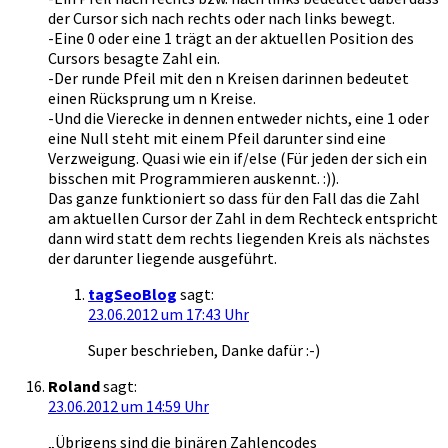
der Cursor sich nach rechts oder nach links bewegt.
-Eine 0 oder eine 1 trägt an der aktuellen Position des
Cursors besagte Zahl ein.
-Der runde Pfeil mit den n Kreisen darinnen bedeutet
einen Rücksprung um n Kreise.
-Und die Vierecke in dennen entweder nichts, eine 1 oder
eine Null steht mit einem Pfeil darunter sind eine
Verzweigung. Quasi wie ein if/else (Für jeden der sich ein
bisschen mit Programmieren auskennt. :)).
Das ganze funktioniert so dass für den Fall das die Zahl
am aktuellen Cursor der Zahl in dem Rechteck entspricht
dann wird statt dem rechts liegenden Kreis als nächstes
der darunter liegende ausgeführt.
tagSeoBlog
sagt:
23.06.2012 um 17:43 Uhr
Super beschrieben, Danke dafür :-)
Roland
sagt:
23.06.2012 um 14:59 Uhr
„Übrigens sind die binären Zahlencodes