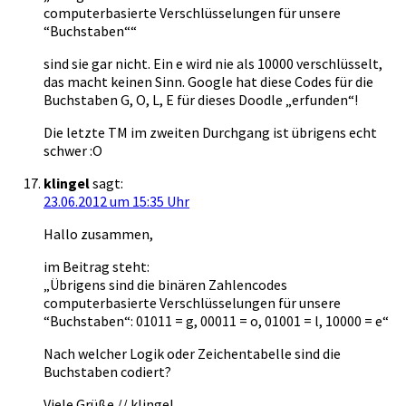
computerbasierte Verschlüsselungen für unsere
“Buchstaben““
sind sie gar nicht. Ein e wird nie als 10000 verschlüsselt,
das macht keinen Sinn. Google hat diese Codes für die
Buchstaben G, O, L, E für dieses Doodle „erfunden“!
Die letzte TM im zweiten Durchgang ist übrigens echt
schwer :O
klingel
sagt:
23.06.2012 um 15:35 Uhr
Hallo zusammen,
im Beitrag steht:
„Übrigens sind die binären Zahlencodes
computerbasierte Verschlüsselungen für unsere
“Buchstaben“: 01011 = g, 00011 = o, 01001 = l, 10000 = e“
Nach welcher Logik oder Zeichentabelle sind die
Buchstaben codiert?
Viele Grüße // klingel