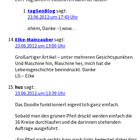
tagSeoBlog
sagt:
23.06.2012 um 17:43 Uhr
öhem, Danke :-) wow…
Elke-Mainzauber
sagt:
23.06.2012 um 13:00 Uhr
Großartiger Artikel – unter mehreren Gesichtspunkten.
Und Maschine hin, Maschine her, mich hat die
Lebensgeschichte beeindruckt. Danke
LG – Elke
huz
sagt:
23.06.2012 um 13:39 Uhr
Das Doodle funktioniert eigentlich ganz einfach.
Sobald man den grünen Pfeil drückt werden einfach die
16 Kreise durchlaufen und die darinnen stehenden
Aufträge ausgeführt.
-Ein Pfeil nach rechts bzw. nach links bedeutet dabei dass