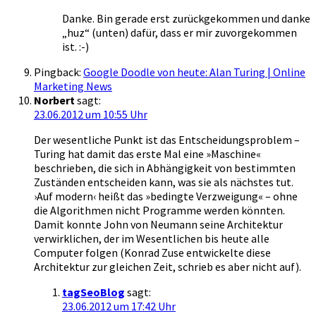
Danke. Bin gerade erst zurückgekommen und danke
„huz“ (unten) dafür, dass er mir zuvorgekommen
ist. :-)
Pingback:
Google Doodle von heute: Alan Turing | Online
Marketing News
Norbert
sagt:
23.06.2012 um 10:55 Uhr
Der wesentliche Punkt ist das Entscheidungsproblem –
Turing hat damit das erste Mal eine »Maschine«
beschrieben, die sich in Abhängigkeit von bestimmten
Zuständen entscheiden kann, was sie als nächstes tut.
›Auf modern‹ heißt das »bedingte Verzweigung« – ohne
die Algorithmen nicht Programme werden könnten.
Damit konnte John von Neumann seine Architektur
verwirklichen, der im Wesentlichen bis heute alle
Computer folgen (Konrad Zuse entwickelte diese
Architektur zur gleichen Zeit, schrieb es aber nicht auf).
tagSeoBlog
sagt:
23.06.2012 um 17:42 Uhr