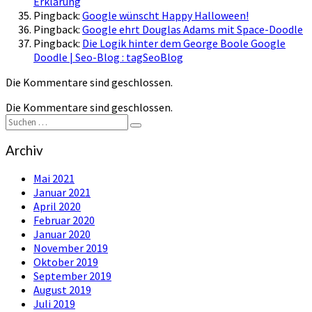
Erklärung
Pingback:
Google wünscht Happy Halloween!
Pingback:
Google ehrt Douglas Adams mit Space-Doodle
Pingback:
Die Logik hinter dem George Boole Google
Doodle | Seo-Blog : tagSeoBlog
Die Kommentare sind geschlossen.
Die Kommentare sind geschlossen.
Suchen
Suchen
nach:
Archiv
Mai 2021
Januar 2021
April 2020
Februar 2020
Januar 2020
November 2019
Oktober 2019
September 2019
August 2019
Juli 2019