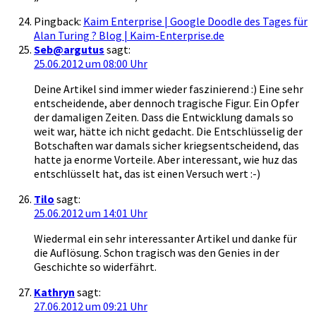
Pingback:
Kaim Enterprise | Google Doodle des Tages für
Alan Turing ? Blog | Kaim-Enterprise.de
Seb@argutus
sagt:
25.06.2012 um 08:00 Uhr
Deine Artikel sind immer wieder faszinierend :) Eine sehr
entscheidende, aber dennoch tragische Figur. Ein Opfer
der damaligen Zeiten. Dass die Entwicklung damals so
weit war, hätte ich nicht gedacht. Die Entschlüsselig der
Botschaften war damals sicher kriegsentscheidend, das
hatte ja enorme Vorteile. Aber interessant, wie huz das
entschlüsselt hat, das ist einen Versuch wert :-)
Tilo
sagt:
25.06.2012 um 14:01 Uhr
Wiedermal ein sehr interessanter Artikel und danke für
die Auflösung. Schon tragisch was den Genies in der
Geschichte so widerfährt.
Kathryn
sagt:
27.06.2012 um 09:21 Uhr