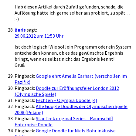
Hab diesen Artikel durch Zufall gefunden, schade, die
Auflösung hätte ich gerne selber ausprobiert, zu spät…
:-)
Baris
sagt:
29.06.2012 um 11:53 Uhr
Ist doch logisch! Wie soll ein Programm oder ein System
entscheiden können, ob es das gewünschte Ergebnis
bringt, wenn es selbst nicht das Ergebnis kennt!
Gruß
Pingback:
Google ehrt Amelia Earhart (verschollen im
Pazifik)
Pingback:
Doodle zur Eröffnungsfeier London 2012
(Olympische Spiele)
Pingback:
Fechten – Olympia Doodle [4]
Pingback:
Alle Google Doodles der Olympischen Spiele
2008 (Peking)
Pingback:
Star Trek original Series – Raumschiff
Enterprise Doodle
Pingback:
Google Doodle für Niels Bohr inklusive