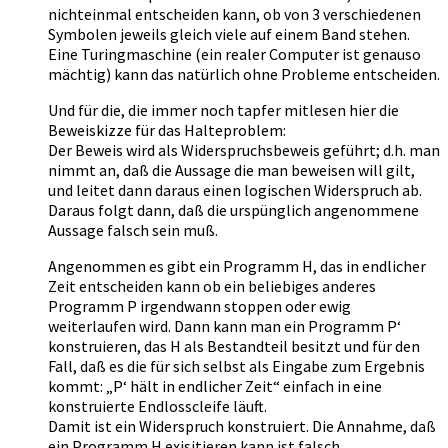
nichteinmal entscheiden kann, ob von 3 verschiedenen
Symbolen jeweils gleich viele auf einem Band stehen.
Eine Turingmaschine (ein realer Computer ist genauso
mächtig) kann das natürlich ohne Probleme entscheiden.
Und für die, die immer noch tapfer mitlesen hier die
Beweiskizze für das Halteproblem:
Der Beweis wird als Widerspruchsbeweis geführt; d.h. man
nimmt an, daß die Aussage die man beweisen will gilt,
und leitet dann daraus einen logischen Widerspruch ab.
Daraus folgt dann, daß die urspünglich angenommene
Aussage falsch sein muß.
Angenommen es gibt ein Programm H, das in endlicher
Zeit entscheiden kann ob ein beliebiges anderes
Programm P irgendwann stoppen oder ewig
weiterlaufen wird. Dann kann man ein Programm P‘
konstruieren, das H als Bestandteil besitzt und für den
Fall, daß es die für sich selbst als Eingabe zum Ergebnis
kommt: „P‘ hält in endlicher Zeit“ einfach in eine
konstruierte Endlosscleife läuft.
Damit ist ein Widerspruch konstruiert. Die Annahme, daß
ein Programm H exisitieren kann ist falsch.