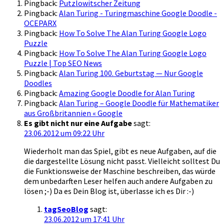
Pingback:
Putzlowitscher Zeitung
Pingback:
Alan Turing - Turingmaschine Google Doodle -
OCEPARX
Pingback:
How To Solve The Alan Turing Google Logo
Puzzle
Pingback:
How To Solve The Alan Turing Google Logo
Puzzle | Top SEO News
Pingback:
Alan Turing 100. Geburtstag — Nur Google
Doodles
Pingback:
Amazing Google Doodle for Alan Turing
Pingback:
Alan Turing – Google Doodle für Mathematiker
aus Großbritannien « Google
Es gibt nicht nur eine Aufgabe
sagt:
23.06.2012 um 09:22 Uhr
Wiederholt man das Spiel, gibt es neue Aufgaben, auf die
die dargestellte Lösung nicht passt. Vielleicht solltest Du
die Funktionsweise der Maschine beschreiben, das würde
dem unbedarften Leser helfen auch andere Aufgaben zu
lösen ;-) Da es Dein Blog ist, überlasse ich es Dir :-)
tagSeoBlog
sagt:
23.06.2012 um 17:41 Uhr