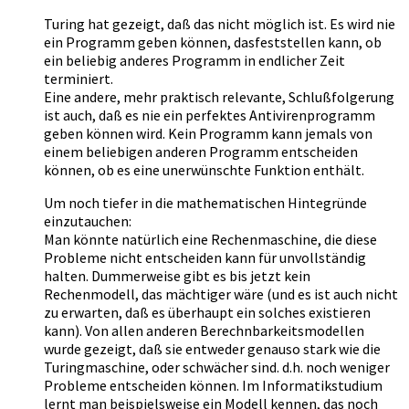
Turing hat gezeigt, daß das nicht möglich ist. Es wird nie
ein Programm geben können, dasfeststellen kann, ob
ein beliebig anderes Programm in endlicher Zeit
terminiert.
Eine andere, mehr praktisch relevante, Schlußfolgerung
ist auch, daß es nie ein perfektes Antivirenprogramm
geben können wird. Kein Programm kann jemals von
einem beliebigen anderen Programm entscheiden
können, ob es eine unerwünschte Funktion enthält.
Um noch tiefer in die mathematischen Hintegründe
einzutauchen:
Man könnte natürlich eine Rechenmaschine, die diese
Probleme nicht entscheiden kann für unvollständig
halten. Dummerweise gibt es bis jetzt kein
Rechenmodell, das mächtiger wäre (und es ist auch nicht
zu erwarten, daß es überhaupt ein solches existieren
kann). Von allen anderen Berechnbarkeitsmodellen
wurde gezeigt, daß sie entweder genauso stark wie die
Turingmaschine, oder schwächer sind. d.h. noch weniger
Probleme entscheiden können. Im Informatikstudium
lernt man beispielsweise ein Modell kennen, das noch