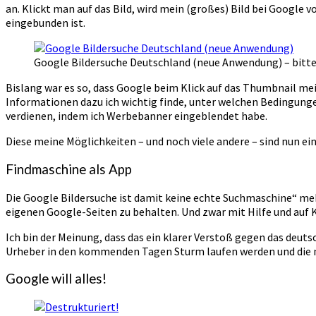
an. Klickt man auf das Bild, wird mein (großes) Bild bei Google 
eingebunden ist.
Google Bildersuche Deutschland (neue Anwendung) – bitt
Bislang war es so, dass Google beim Klick auf das Thumbnail me
Informationen dazu ich wichtig finde, unter welchen Bedingunge
verdienen, indem ich Werbebanner eingeblendet habe.
Diese meine Möglichkeiten – und noch viele andere – sind nun ein
Findmaschine als App
Die Google Bildersuche ist damit keine echte Suchmaschine“ mehr
eigenen Google-Seiten zu behalten. Und zwar mit Hilfe und auf 
Ich bin der Meinung, dass das ein klarer Verstoß gegen das deuts
Urheber in den kommenden Tagen Sturm laufen werden und die neu
Google will alles!