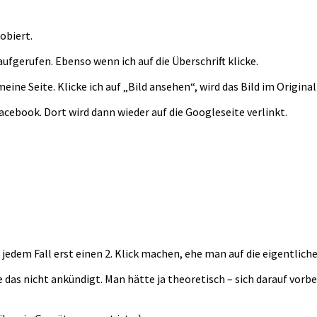
obiert.
ufgerufen. Ebenso wenn ich auf die Überschrift klicke.
eine Seite. Klicke ich auf „Bild ansehen“, wird das Bild im Origin
 Facebook. Dort wird dann wieder auf die Googleseite verlinkt.
jedem Fall erst einen 2. Klick machen, ehe man auf die eigentliche
e das nicht ankündigt. Man hätte ja theoretisch – sich darauf vo