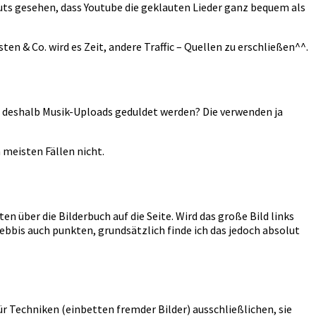
outs gesehen, dass Youtube die geklauten Lieder ganz bequem als
ten & Co. wird es Zeit, andere Traffic – Quellen zu erschließen^^.
nd deshalb Musik-Uploads geduldet werden? Die verwenden ja
n meisten Fällen nicht.
n über die Bilderbuch auf die Seite. Wird das große Bild links
ebbis auch punkten, grundsätzlich finde ich das jedoch absolut
ür Techniken (einbetten fremder Bilder) ausschließlichen, sie