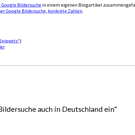
 Google Bildersuche
in einem eigenen Blogartikel zusammengefa
r Google Bildersuche, konkrete Zahlen
.
Snippets“
)
der
Bildersuche auch in Deutschland ein
“