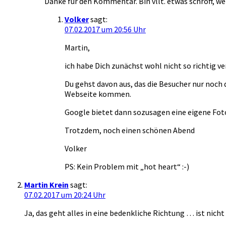
Danke für den Kommentar. Bin vllt. etwas schroff, wei
Volker
sagt:
07.02.2017 um 20:56 Uhr
Martin,
ich habe Dich zunächst wohl nicht so richtig v
Du gehst davon aus, das die Besucher nur noch
Webseite kommen.
Google bietet dann sozusagen eine eigene Fotos
Trotzdem, noch einen schönen Abend
Volker
PS: Kein Problem mit „hot heart“ :-)
Martin Krein
sagt:
07.02.2017 um 20:24 Uhr
Ja, das geht alles in eine bedenkliche Richtung … ist nicht n