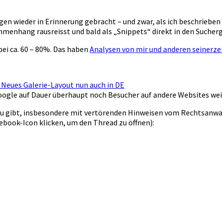
en wieder in Erinnerung gebracht – und zwar, als ich beschrieben 
menhang rausreisst und bald als „Snippets“ direkt in den Sucher
ei ca. 60 – 80%. Das haben
Analysen von mir und anderen seinerze
 Neues Galerie-Layout nun auch in DE
 Google auf Dauer überhaupt noch Besucher auf andere Websites we
azu gibt, insbesondere mit vertörenden Hinweisen vom Rechtsanwa
ebook-Icon klicken, um den Thread zu öffnen):