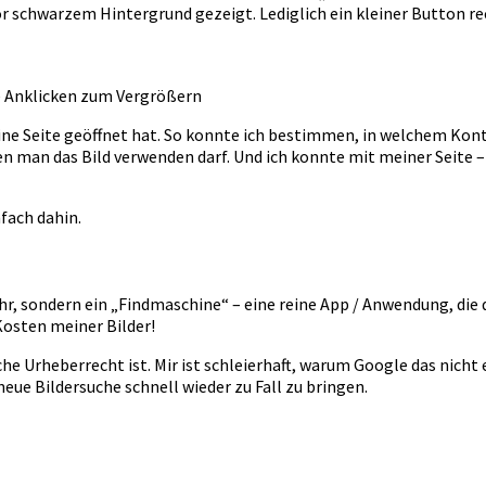
vor schwarzem Hintergrund gezeigt. Lediglich ein kleiner Button re
e Anklicken zum Vergrößern
ine Seite geöffnet hat. So konnte ich bestimmen, in welchem Kon
n man das Bild verwenden darf. Und ich konnte mit meiner Seite –
fach dahin.
, sondern ein „Findmaschine“ – eine reine App / Anwendung, die da
Kosten meiner Bilder!
che Urheberrecht ist. Mir ist schleierhaft, warum Google das nicht
e Bildersuche schnell wieder zu Fall zu bringen.