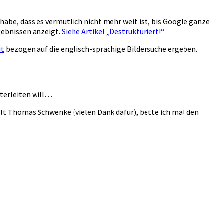
habe, dass es vermutlich nicht mehr weit ist, bis Google ganze
gebnissen anzeigt.
Siehe Artikel „Destrukturiert!“
it
bezogen auf die englisch-sprachige Bildersuche ergeben.
iterleiten will…
lt Thomas Schwenke (vielen Dank dafür), bette ich mal den