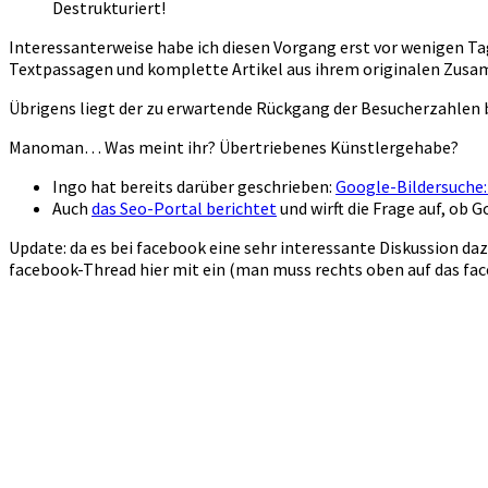
Destrukturiert!
Interessanterweise habe ich diesen Vorgang erst vor wenigen Tag
Textpassagen und komplette Artikel aus ihrem originalen Zusam
Übrigens liegt der zu erwartende Rückgang der Besucherzahlen b
Manoman… Was meint ihr? Übertriebenes Künstlergehabe?
Ingo hat bereits darüber geschrieben:
Google-Bildersuche:
Auch
das Seo-Portal berichtet
und wirft die Frage auf, ob
Update: da es bei facebook eine sehr interessante Diskussion d
facebook-Thread hier mit ein (man muss rechts oben auf das fac