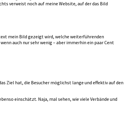
chts verweist noch auf meine Website, auf der das Bild
text mein Bild gezeigt wird, welche weiterführenden
 wenn auch nur sehr wenig – aber immerhin ein paar Cent
s Ziel hat, die Besucher möglichst lange und effektiv auf den
 ebenso einschätzt. Naja, mal sehen, wie viele Verbände und