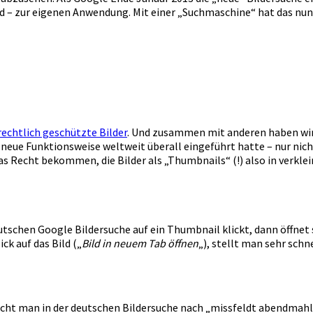
end – zur eigenen Anwendung. Mit einer „Suchmaschine“ hat das nu
echtlich geschützte Bilder
. Und zusammen mit anderen haben wir d
se neue Funktionsweise weltweit überall eingeführt hatte – nur n
 Recht bekommen, die Bilder als „Thumbnails“ (!) also in verklein
utschen Google Bildersuche auf ein Thumbnail klickt, dann öffnet
ck auf das Bild („
Bild
in neuem Tab öffnen
„), stellt man sehr schne
cht man in der deutschen Bildersuche nach „missfeldt abendmahl“