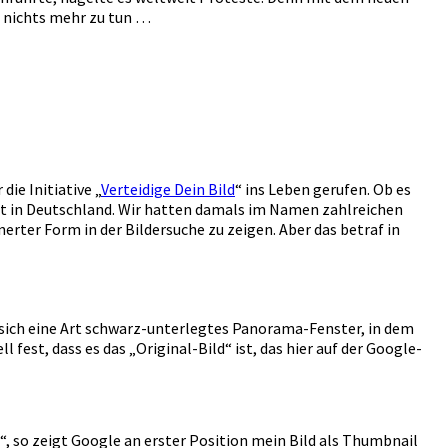
n nichts mehr zu tun …
ie Initiative „
Verteidige Dein Bild
“ ins Leben gerufen. Ob es
icht in Deutschland. Wir hatten damals im Namen zahlreichen
erter Form in der Bildersuche zu zeigen. Aber das betraf in
 sich eine Art schwarz-unterlegtes Panorama-Fenster, in dem
ll fest, dass es das „Original-Bild“ ist, das hier auf der Google-
, so zeigt Google an erster Position mein Bild als Thumbnail