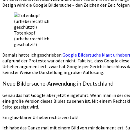
Design wird die Google Bildersuche – den Zeichen der Zeit folg
Totenkopf
(urheberrechtlich
geschützt!)
Damals hatte ich geschrieben:
Google Bildersuche klaut urheberr
aufgrund der Proteste war oder nicht: Fakt ist, dass Google die
Urheber argumentiert: zwar hat Google per Gerichtsbeschluss das
keinster Weise die Darstellung in großer Auflösung.
Neue Bildersuche-Anwendung in Deutschland
Genau das hat Google aber jetzt eingeführt: Wenn man in der de
eine große Version dieses Bildes zu sehen ist. Mit einem Rechtskli
Seite gezeigt wird.
Ein glas-klarer Urheberrechtsverstoß!
Ich habe das Ganze mal mit einem Bild von mir dokumentiert: Su